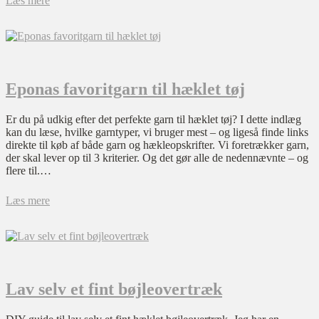
Læs mere
Eponas favoritgarn til hæklet tøj
Er du på udkig efter det perfekte garn til hæklet tøj? I dette indlæg
kan du læse, hvilke garntyper, vi bruger mest – og ligeså finde links
direkte til køb af både garn og hækleopskrifter. Vi foretrækker garn,
der skal lever op til 3 kriterier. Og det gør alle de nedennævnte – og
flere til.…
Læs mere
Lav selv et fint bøjleovertræk