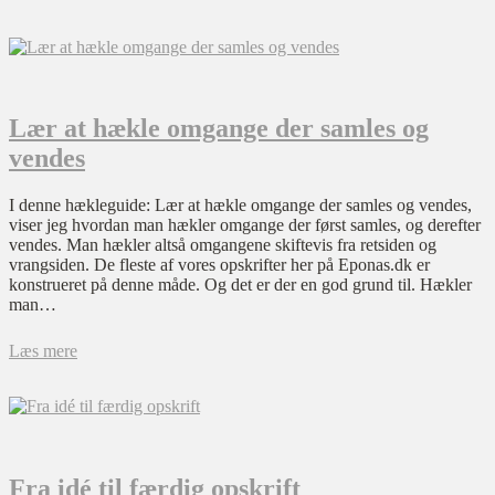
Lær at hækle omgange der samles og
vendes
I denne hækleguide: Lær at hækle omgange der samles og vendes,
viser jeg hvordan man hækler omgange der først samles, og derefter
vendes. Man hækler altså omgangene skiftevis fra retsiden og
vrangsiden. De fleste af vores opskrifter her på Eponas.dk er
konstrueret på denne måde. Og det er der en god grund til. Hækler
man…
Læs mere
Fra idé til færdig opskrift