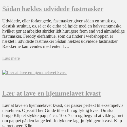
Sådan hækles udvidede fastmasker
Udvidede, eller forlængede, fastmasker giver sådan en smuk og
elastisk struktur, og så er de cirka på højde med en halvstangmaske,
hvilket gør at arbejdet skrider lidt hurtigere frem end ved almindelige
fastmasker. Freddy elefanthue, som du finder i webshoppen er
hæklet i udvidede fastmasker Sådan hækles udvidede fastmasker
Rækkerne kan vendes med enten 1…
Læs mere
Lær at lave en hjemmelavet kvast
Lær at lave en hjemmelavet kvast, der passer perfekt til eksempelvis
nissehuen. Opskrift her Guide til en fin og fyldig kvast Du skal
bruge Klip et stykke pap på ca. 10 x 7 cm og begynd at vikle garnet
om pappet på den lange led. Jo tykkere lag, jo fyldigere kvast. Klip
garnet over. Klip…