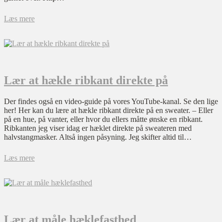
Læs mere
Lær at hækle ribkant direkte på
Der findes også en video-guide på vores YouTube-kanal. Se den lige
her! Her kan du lære at hækle ribkant direkte på en sweater. – Eller
på en hue, på vanter, eller hvor du ellers måtte ønske en ribkant.
Ribkanten jeg viser idag er hæklet direkte på sweateren med
halvstangmasker. Altså ingen påsyning. Jeg skifter altid til…
Læs mere
Lær at måle hæklefasthed