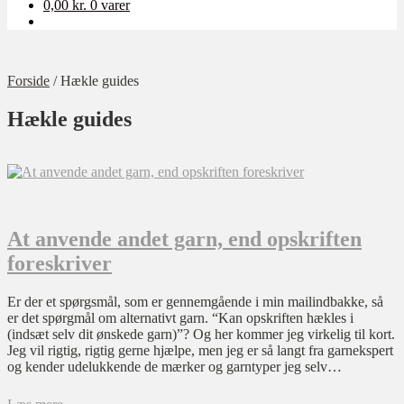
0,00
kr.
0 varer
Forside
/
Hækle guides
Hækle guides
At anvende andet garn, end opskriften
foreskriver
Er der et spørgsmål, som er gennemgående i min mailindbakke, så
er det spørgmål om alternativt garn. “Kan opskriften hækles i
(indsæt selv dit ønskede garn)”? Og her kommer jeg virkelig til kort.
Jeg vil rigtig, rigtig gerne hjælpe, men jeg er så langt fra garnekspert
og kender udelukkende de mærker og garntyper jeg selv…