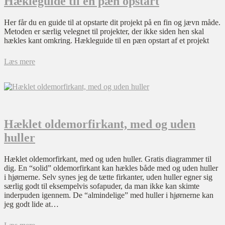
Hækleguide til en pæn opstart
Her får du en guide til at opstarte dit projekt på en fin og jævn måde.
Metoden er særlig velegnet til projekter, der ikke siden hen skal
hækles kant omkring. Hækleguide til en pæn opstart af et projekt
Læs mere
Hæklet oldemorfirkant, med og uden
huller
Hæklet oldemorfirkant, med og uden huller. Gratis diagrammer til
dig. En “solid” oldemorfirkant kan hækles både med og uden huller
i hjørnerne. Selv synes jeg de tætte firkanter, uden huller egner sig
særlig godt til eksempelvis sofapuder, da man ikke kan skimte
inderpuden igennem. De “almindelige” med huller i hjørnerne kan
jeg godt lide at…