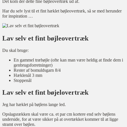
Det kom der dette fine bøjleovertræk ud af.
Har du selv lyst til et fint hæklet bøjleovertræk, så se med herunder
for inspiration …
Lav selv et fint bøjleovertræk
Du skal bruge:
En gammel træbøjle (ofte kan man være heldig at finde dem i
genbrugsforretninger)
Rester af bomuldsgarn 8/4
Hæklenål 3 mm
Stoppenål
Lav selv et fint bøjelovertræk
Jeg har hæklet på bøjlens lange led.
Opslagsrækken skal være ca. et par cm kortere end selv bøjlens
underside, for at være sikker på at overtækket kommer til at ligge
stramt over bøjlen.