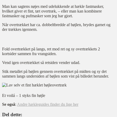
Man kan sagtens nøjes med udelukkende at hækle fastmasker,
hvilket giver et fint, tæt overtræk, – eller man kan kombinere
fastmasker og pufmasker som jeg har gjort.
Når overtrækket har ca. dobbeltbredde af bøjlen, brydes garnet og
der trækkes igennem.
Fold overtrækket på langs, ret mod ret og sy overtrækkets 2
kortsider sammen fra vrangsiden.
Vend igen overtrækket så retsiden vender udad.
Stik metallet på bøjlen gennem overtrækket på midten og sy det
sammen langs undersiden af bøjlen som vist på billedet herunder.
Et voilá – 1 styks fin bøjle
Se også
:
Andre hækleguides finder du lige her
Del dette: