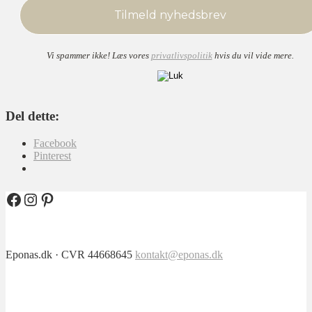
Vi spammer ikke! Læs vores
privatlivspolitik
hvis du vil vide mere.
Del dette:
Facebook
Pinterest
Facebook
Instagram
Pinterest
Eponas.dk · CVR 44668645
kontakt@eponas.dk