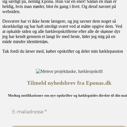
sig særligt på, nemlig Epona. Hun var en ener! Sådan én man er
heldig, hvis man møder, blot én gang i livet. Og deraf navnet på
websiden.
Desværre har vi ikke heste længere, og jeg savner dem noget så
skrækkeligt og har haft utroligt svært ved at måtte opgive dem. Ved
at opkalde siden og alle hækleopskrifterne efter alle de skønne dyr
jeg har kendt gennem et langt liv med heste, føler jeg mig på en
måde mindre identitetsløs.
Tak fordi du læser med, køber opskrifter og deler min hæklepassion
Tilmeld nyhedsbrev fra Eponas.dk
Modtag notifikationer om nye opskrifter og hækleguides direkte til din mai