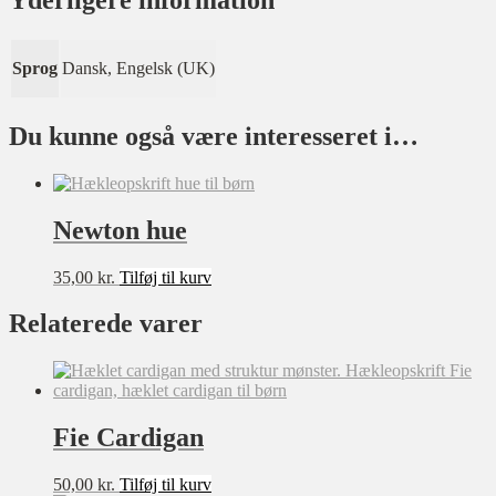
Yderligere information
Sprog
Dansk, Engelsk (UK)
Du kunne også være interesseret i…
Newton hue
35,00
kr.
Tilføj til kurv
Relaterede varer
Fie Cardigan
50,00
kr.
Tilføj til kurv