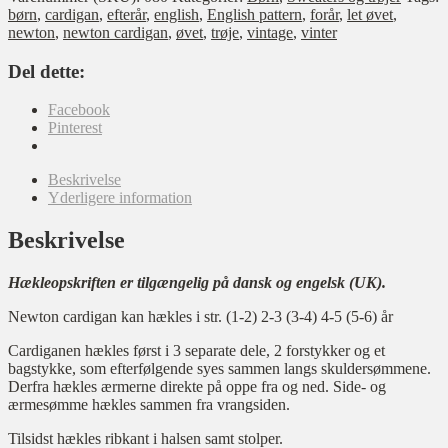
børn
,
cardigan
,
efterår
,
english
,
English pattern
,
forår
,
let øvet
,
newton
,
newton cardigan
,
øvet
,
trøje
,
vintage
,
vinter
Del dette:
Facebook
Pinterest
Beskrivelse
Yderligere information
Beskrivelse
Hækleopskriften er tilgængelig på dansk og engelsk (UK).
Newton cardigan kan hækles i str. (1-2) 2-3 (3-4) 4-5 (5-6) år
Cardiganen hækles først i 3 separate dele, 2 forstykker og et
bagstykke, som efterfølgende syes sammen langs skuldersømmene.
Derfra hækles ærmerne direkte på oppe fra og ned. Side- og
ærmesømme hækles sammen fra vrangsiden.
Tilsidst hækles ribkant i halsen samt stolper.