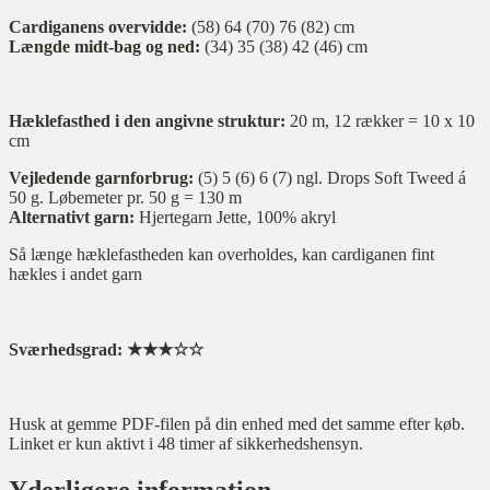
Cardiganens overvidde:
(58) 64 (70) 76 (82) cm
Længde midt-bag og ned:
(34) 35 (38) 42 (46) cm
Hæklefasthed i den angivne struktur:
20 m, 12 rækker = 10 x 10
cm
Vejledende garnforbrug:
(5) 5 (6) 6 (7) ngl. Drops Soft Tweed á
50 g. Løbemeter pr. 50 g = 130 m
Alternativt garn:
Hjertegarn Jette, 100% akryl
Så længe hæklefastheden kan overholdes, kan cardiganen fint
hækles i andet garn
Sværhedsgrad: ★★★☆☆
Husk at gemme PDF-filen på din enhed med det samme efter køb.
Linket er kun aktivt i 48 timer af sikkerhedshensyn.