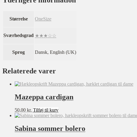
Yderligere information
Størrelse
OneSize
Sværhedsgrad
★★★☆☆
Sprog
Dansk, English (UK)
Relaterede varer
Mazeppa cardigan
50,00
kr.
Tilføj til kurv
Sabina sommer bolero