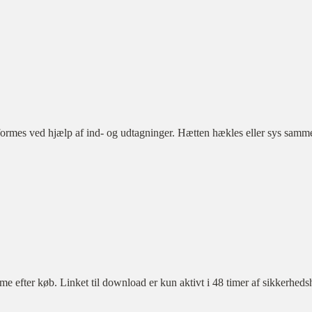
formes ved hjælp af ind- og udtagninger. Hætten hækles eller sys sammen
ter køb. Linket til download er kun aktivt i 48 timer af sikkerheds