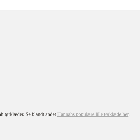
h tørklæder. Se blandt andet
Hannahs populære lille tørklæde her
.