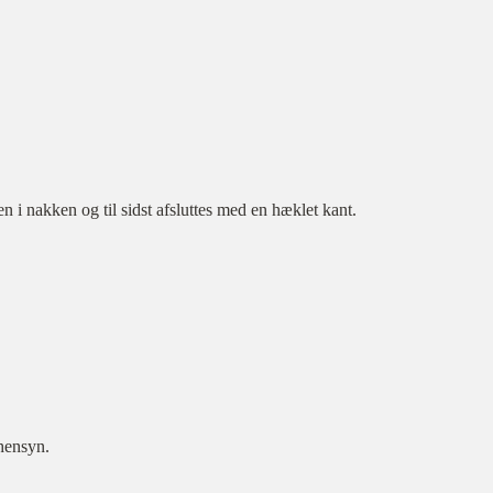
 i nakken og til sidst afsluttes med en hæklet kant.
hensyn.