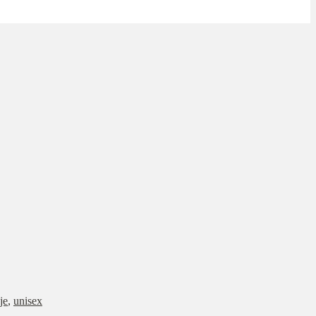
je
,
unisex