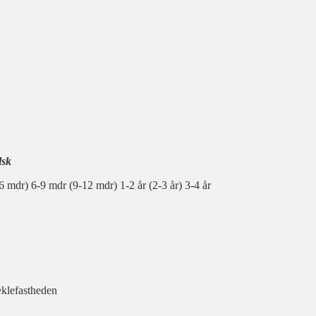
lsk
 mdr) 6-9 mdr (9-12 mdr) 1-2 år (2-3 år) 3-4 år
æklefastheden