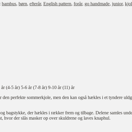
:
bambus
,
børn
,
efterår
,
English pattern
,
forår
,
go handmade
,
junior
,
kjo
 (4-5 år) 5-6 år (7-8 år) 9-10 år (11) år
gør den perfekte sommerkjole, men den kan også hækles i et tyndere uldg
e og bagstykke, der hækles i rækker frem og tilbage. Delene samles un
t, hvor der slås masker op over skuldrene og laves knaphul.