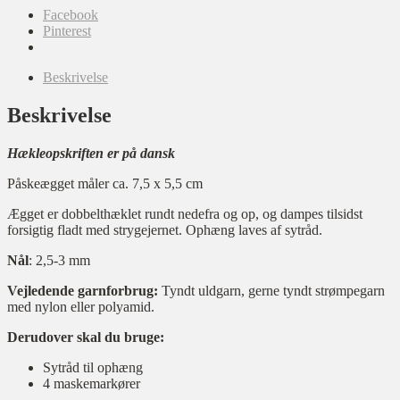
Facebook
Pinterest
Beskrivelse
Beskrivelse
Hækleopskriften er på dansk
Påskeægget måler ca. 7,5 x 5,5 cm
Ægget er dobbelthæklet rundt nedefra og op, og dampes tilsidst
forsigtig fladt med strygejernet. Ophæng laves af sytråd.
Nål
: 2,5-3 mm
Vejledende garnforbrug:
Tyndt uldgarn, gerne tyndt strømpegarn
med nylon eller polyamid.
Derudover skal du bruge:
Sytråd til ophæng
4 maskemarkører