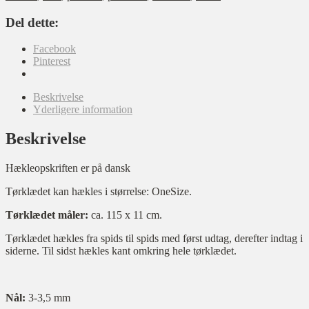
Del dette:
Facebook
Pinterest
Beskrivelse
Yderligere information
Beskrivelse
Hækleopskriften er på dansk
Tørklædet kan hækles i størrelse: OneSize.
Tørklædet måler:
ca. 115 x 11 cm.
Tørklædet hækles fra spids til spids med først udtag, derefter indtag i
siderne. Til sidst hækles kant omkring hele tørklædet.
Nål:
3-3,5 mm