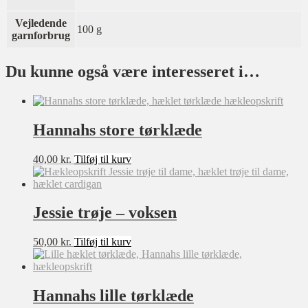
Vejledende
100 g
garnforbrug
Du kunne også være interesseret i…
Hannahs store tørklæde
40,00
kr.
Tilføj til kurv
Jessie trøje – voksen
50,00
kr.
Tilføj til kurv
Hannahs lille tørklæde