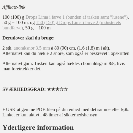
Affiliate-link
100 (100) g
Drops Lima i farve 1 (bunden af tasken samt ”lusene”)
,
50 g = 100 m, og
150 (150) g Drops Lima i farve 2 (mønsterets
bundfarve)
, 50 g = 100 m
Derudover skal du bruge:
2 stk.
anoraksnor 3,5 mm
à 80 (90) cm, (1,6 (1,8) m i alt).
Alternativt kan du hækle 2 snore, som også er beskrevet i opskriften.
Alternativt garn: Tasken kan også hækles i bomuldsgarn 8/8, hvis
man foretrækker det.
SVÆRHEDSGRAD:
★★★☆☆
HUSK at gemme PDF-filen på din enhed med det samme efter køb.
Linket er kun aktivt i 48 timer af sikkerhedshensyn.
Yderligere information