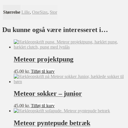
Størrelse
Lille
,
OneSize
,
Stor
Du kunne også være interesseret i…
Meteor projektpung
45,00
kr.
Tilføj til kurv
Meteor sokker – junior
45,00
kr.
Tilføj til kurv
Meteor pyntepude betræk