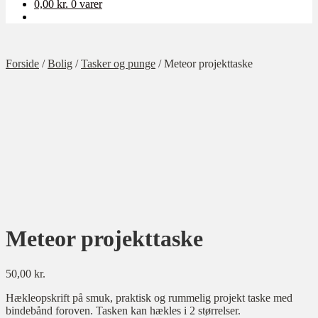
0,00
kr.
0 varer
Forside
/
Bolig
/
Tasker og punge
/
Meteor projekttaske
Meteor projekttaske
50,00
kr.
Hækleopskrift på smuk, praktisk og rummelig projekt taske med
bindebånd foroven. Tasken kan hækles i 2 størrelser.