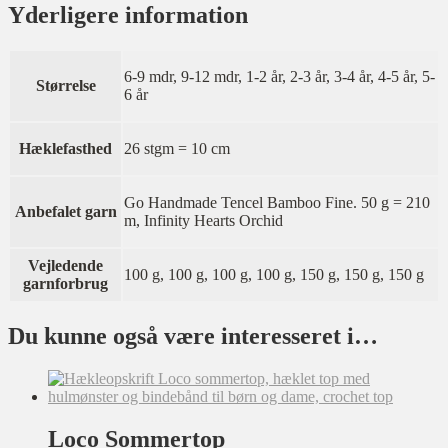
Yderligere information
6-9 mdr, 9-12 mdr, 1-2 år, 2-3 år, 3-4 år, 4-5 år, 5-
Størrelse
6 år
Hæklefasthed
26 stgm = 10 cm
Go Handmade Tencel Bamboo Fine. 50 g = 210
Anbefalet garn
m, Infinity Hearts Orchid
Vejledende
100 g, 100 g, 100 g, 100 g, 150 g, 150 g, 150 g
garnforbrug
Du kunne også være interesseret i…
Loco Sommertop