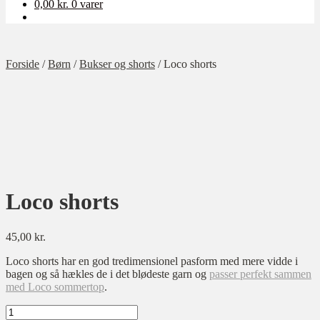
0,00
kr.
0 varer
Forside
/
Børn
/
Bukser og shorts
/
Loco shorts
Loco shorts
45,00
kr.
Loco shorts har en god tredimensionel pasform med mere vidde i
bagen og så hækles de i det blødeste garn og
passer perfekt sammen
med Loco sommertop
.
Loco