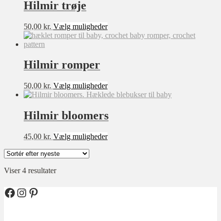
varianter.
Hilmir trøje
Mulighederne
kan
Dette
50,00
kr.
Vælg muligheder
vælges
Sværhedsgrad
vare
på
har
varesiden
★★★★★
flere
varianter.
★★★★☆
Hilmir romper
Mulighederne
★★★☆☆
kan
Dette
50,00
kr.
Vælg muligheder
vælges
★★☆☆☆
vare
på
har
varesiden
★☆☆☆☆
flere
Hilmir bloomers
varianter.
Mulighederne
Dette
45,00
kr.
Vælg muligheder
Størrelse
kan
vare
vælges
XXS
har
på
flere
varesiden
XS
Sorteret
Viser 4 resultater
varianter.
efter
Mulighederne
S
seneste
kan
Facebook
Instagram
Pinterest
M
vælges
på
L
varesiden